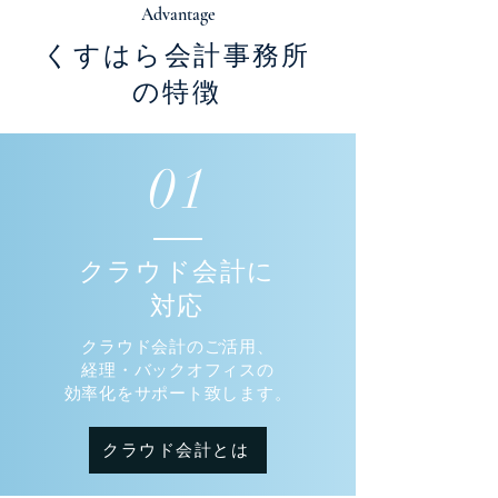
Advantage
くすはら会計事務所
の特徴
01
​クラウド会計に
対応
クラウド会計のご活用、
経理・バックオフィスの
効率化をサポート致します。
クラウド会計とは