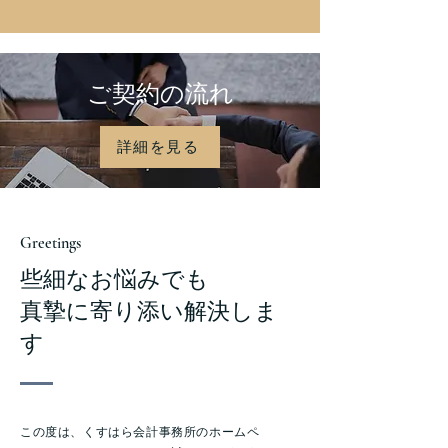
ご契約の流れ
詳細を見る
Greetings
些細なお悩みでも
真摯に寄り添い解決しま
す
この度は、くすはら会計事務所のホームペ