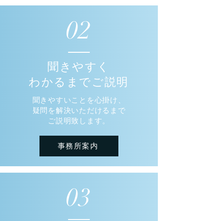
02
聞きやすく
わかるまでご説明
聞きやすいことを心掛け、
疑問を解決いただけるまで
ご説明致します。
事務所案内
03